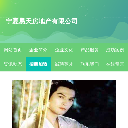
宁夏易天房地产有限公司
网站首页
企业简介
企业文化
产品服务
成功案例
资讯动态
招商加盟
诚聘英才
联系我们
在线留言