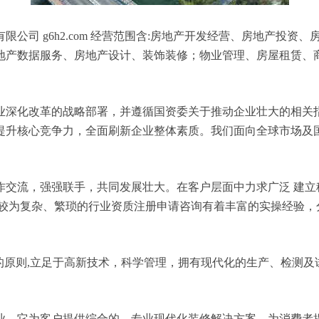
公司 g6h2.com 经营范围含:房地产开发经营、房地产投
地产数据服务、房地产设计、装饰装修；物业管理、房屋租赁、
业深化改革的战略部署，并遵循国资委关于推动企业壮大的相关
提升核心竞争力，全面刷新企业整体素质。我们面向全球市场及
作交流，强强联手，共同发展壮大。在客户层面中力求广泛 建立
对较为复杂、繁琐的行业资质注册申请咨询有着丰富的实操经验，
的原则,立足于高新技术，科学管理，拥有现代化的生产、检测及
业，它为客户提供综合的、专业现代化装修解决方案。为消费者