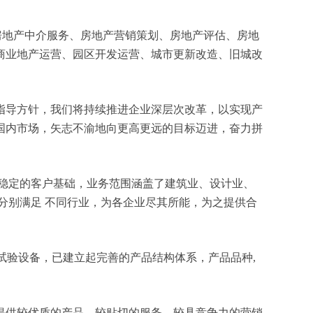
资、房地产中介服务、房地产营销策划、房地产评估、房地
商业地产运营、园区开发运营、城市更新改造、旧城改
指导方针，我们将持续推进企业深层次改革，以实现产
国内市场，矢志不渝地向更高更远的目标迈进，奋力拼
稳定的客户基础，业务范围涵盖了建筑业、设计业、
分别满足 不同行业，为各企业尽其所能，为之提供合
试验设备，已建立起完善的产品结构体系，产品品种,
提供较优质的产品、较贴切的服务、较具竞争力的营销