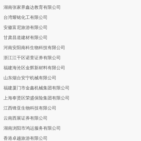
湖南张家界鑫达教育有限公司
台湾耀铭化工有限公司
安徽富尼旅游有限公司
甘肃昌道建材有限公司
河南安阳南科生物科技有限公司
浙江江干区诺萱证券有限公司
福建海沧区金辉新材料有限公司
山东烟台安宁机械有限公司
福建厦门市金鑫机械集团有限公司
上海奉贤区荣盛保险集团有限公司
江西锋亚生物科技有限公司
云南西展证券有限公司
湖南浏阳市鸿运服务有限公司
香港卓越旅游有限公司